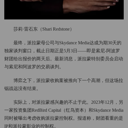
莎莉·雷石东（Shari Redstone）
最终，派拉蒙母公司与Skydance Media达成为期30天的
独家谈判窗口，截止日期正是5月3日——即是索尼-阿波罗
财团给出报价的两天后。最新消息，派拉蒙特别委员会启动
与索尼和阿波罗的交易谈判。
博弈之下，派拉蒙收购案被推向下一个高潮，但这场拉
锯战远没有结束。
实际上，对派拉蒙感兴趣的不止于此。2023年12月，另
一家投资集团RedBird Capital（红鸟资本）和Skydance Media
同时被曝出考虑收购派拉蒙控制权。报道称，财团看重的是
IP和派拉蒙影业的控制权。