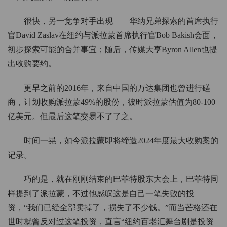
很快，另一竞争对手出现——华纳兄弟探索的首席执行
官David Zaslav在纽约与派拉蒙首席执行官Bob Bakish会面，
初步探索可能的合并事宜；随后，传媒大亨Byron Allen也提
出收购要约。
更早之前的2016年，来自中国的万达集团也曾进行磋
商，计划收购派拉蒙49%的股份，彼时派拉蒙估值为80-100
亿美元。但最后这笔交易不了了之。
时间一晃，如今派拉蒙即将缔造2024年度最大收购案的
记录。
巧的是，就在刚刚结束的巴菲特股东大会上，巴菲特同
样提到了派拉蒙，不过他感叹这是自己一笔失败的投
资，“我们已经全部卖掉了，损失了不少钱。”而当芒格还在
世时就曾反对过这笔投资，直言“纽约百老汇舞台剧是投资