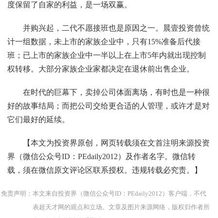
度保留了自家的利益，是一场双赢。
并购兴起，二代不愿接班也是原因之一。晨壹投资曾统
计一组数据，未上市的家族企业中，只有15%准备后代接
班；已上市的家族企业中一半以上在上市5年内就出现控制
权转移。大部分家族企业家都决定在退休前出售企业。
在时代的巨幕下，卖掉公司体面离场，有时也是一种很
好的故事结局；而把公司交给更合适的人管理，或许才是对
它们最好的延续。
【本文为投资界原创，网页转载须在文首注明来源投资
界（微信公众号ID：PEdaily2012）及作者名字。微信转
载，须在微信原文评论区联系授权。违规转载必究责。】
免责声明：本文来自投资界（微信公众号ID：PEdaily2012）客户端，不代
表超天才网的观点和立场。文章及图片来源网络，版权归作者所