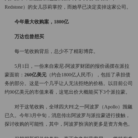
Redstone）的女儿莎莉掌控，而她早已决定卖掉这家公司。
今年最大收购案，1800亿
万达也曾想买
每一笔收购背后，总少不了精彩博弈。
5月1日，一份来自索尼-阿波罗财团的报价函摆在派拉
蒙面前：
260亿美元
（约合1800亿人民币），包括了承担债
务的部分。这是一个几乎让人无法拒绝的价格。以目前公司
约90亿美元的市值来看，这笔出价大概能买下3个派拉蒙。
对于这笔收购，全球四大PE之一阿波罗（Apollo）觊觎
已久。今年3月中旬，消息传出阿波罗与派拉蒙进行接触，
探讨收购的可能性，其中，阿波罗扮演的更多是资方角色。