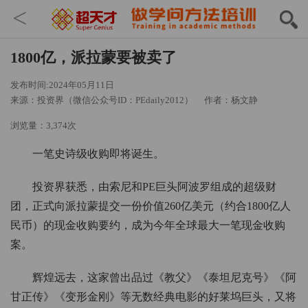
<
1800亿，派拉蒙要被卖了
发布时间:2024年05月11日
来源：投资界（微信公众号ID：PEdaily2012）
作者：杨文静
浏览量：3,374次
一笔史诗级收购即将诞生。
投资界获悉，由索尼和PE巨头阿波罗组成的超级财
团，正式向派拉蒙提交一份价值260亿美元（约合1800亿人
民币）的现金收购要约，成为今年全球最大一笔现金收购
案。
辉煌远去，这家曾出品过《教父》《泰坦尼克号》《阿
甘正传》《变形金刚》等无数经典电影的好莱坞巨头，又将