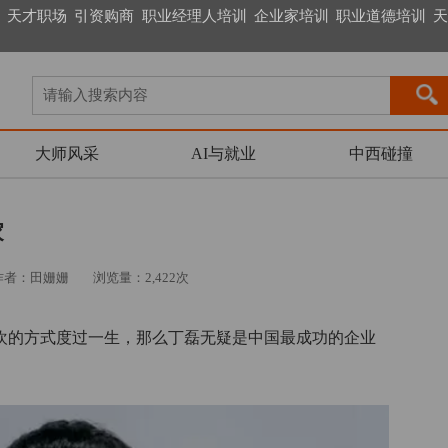
天才职场
引资购商
职业经理人培训
企业家培训
职业道德培训
天
大师风采
AI与就业
中西碰撞
家
作者：田姗姗
浏览量：2,422次
喜欢的方式度过一生，那么丁磊无疑是中国最成功的企业