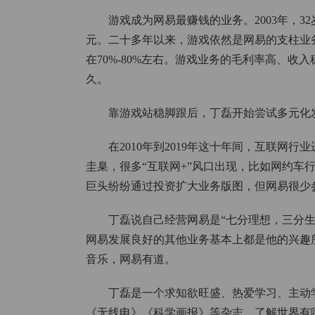
游戏成为网易最赚钱的业务。2003年，3
元。二十多年以来，游戏依然是网易的支柱业务。
在70%-80%左右。游戏业务的毛利率高、
久。
靠游戏站稳脚跟后，丁磊开始尝试多元化
在2010年到2019年这十年间，互联网
圭臬，很多“互联网+”风口出现，比如网约车
巨头纷纷通过投资扩大业务版图，但网易很少
丁磊说自己经营网易是“七分理想，三分
网易发展良好的其他业务基本上都是他的兴趣
音乐，网易有道。
丁磊是一个求知欲旺盛、热爱学习、主动
《无线电》《科学画报》等杂志，了解世界有