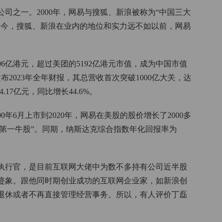
公司之一。2000年，网易与搜狐、新浪被称为“中国三大
如今，搜狐、新浪在业内的地位和实力远不如以前，网易
5306亿港元，超过美团的5192亿港元市值，成为中国市值
发布2023年全年财报，其总营收首次突破1000亿大关，达
4.17亿元，同比增长44.6%。
年6月上市到2020年，网易在美股的股价增长了2000多
股第一牛股”。同期，纳斯达克综合指数年化回报率为
席执行官，是目前互联网大佬中为数不多持有公司近半股
迹象。跟他同时期创业成功的互联网企业家，如新浪创
退休或者不再直接管理经营事务。所以，有人评价丁磊