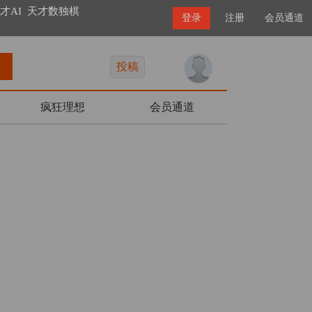
才AI
天才数独棋
登录
注册
会员通道
投稿
疯狂理想
会员通道