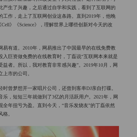
此产生了兴趣，之后通过自学和实践，看到了互联网的
的工作，走上了互联网创业这条路。直到2019年，他晚
Cell》《Science》，理解世界上哪些创新对今天的改
。
网易有道。2010年，网易推出了中国最早的在线免费教
投入巨资做免费的在线教育时，丁磊说“互联网本来就是
者。所以，我对教育非常感兴趣”。2019年10月，网
立上市的公司。
轻时曾梦想开一家唱片公司，还曾到客串DJ亲自打碟。
音乐，短短三年就做到了3亿的月活跃用户。2021年，网
实现全年扭亏为盈。直到今天，“音乐发烧友”的丁磊依然
风格。