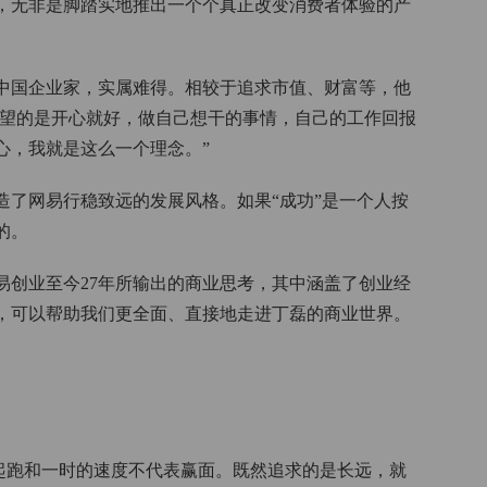
，无非是脚踏实地推出一个个真正改变消费者体验的产
中国企业家，实属难得。相较于追求市值、财富等，他
希望的是开心就好，做自己想干的事情，自己的工作回报
心，我就是这么一个理念。”
造了网易行稳致远的发展风格。如果“成功”是一个人按
的。
易创业至今27年所输出的商业思考，其中涵盖了创业经
，可以帮助我们更全面、直接地走进丁磊的商业世界。
起跑和一时的速度不代表赢面。既然追求的是长远，就