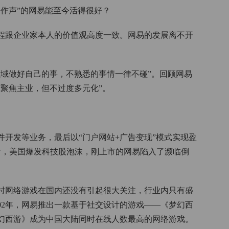
作声”的网易能至今活得很好？
程跟企业家本人的价值观高度一致。网易的发展离不开
领域做好自己的事，不熟悉的事情一律不碰”。回顾网易
聚焦主业，但不过度多元化”。
。
、软件开发等业务，最后以“门户网站+广告变现”模式实现盈
久后，美国爆发科技股泡沫，刚上市的网易陷入了濒临倒
当时网络游戏在国内还没有引起很大关注，行业内只有盛
02年，网易推出一款基于社交设计的游戏——《梦幻西
幻西游》成为中国大陆同时在线人数最高的网络游戏。