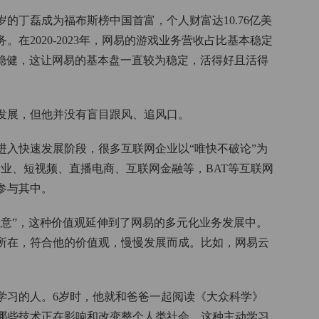
2岁的丁磊成为福布斯榜中国首富，个人财富达10.76亿美
在2020-2023年，网易的游戏业务营收占比基本稳定
收入稳健，这让网易的基本盘一直较为稳定，活得好且活得
发展，但他并没有盲目跟风、追风口。
行业进入快速发展阶段，很多互联网企业以“唯快不破论”为
行业、短视频、直播电商、互联网金融等，BAT等互联网
参与其中。
生意”，这种价值观延伸到了网易的多元化业务发展中。
所在，符合他的价值观，慢慢发展而成。比如，网易云
学习的人。6岁时，他就和爸爸一起阅读《大众科学》
哪些技术正在影响和改变整个人类社会。这种主动学习