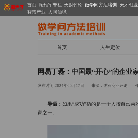
首页
顾雏军专栏
天财评论
做学问方法培训
天才创业
智慧产业
人间仙境
首页
人生定位
网易丁磊：中国最“开心”的企业
发布时间:2024年05月17日
来源：砺石商业评论
导语：
如果“成功”指的是一个人按自己
家之一。