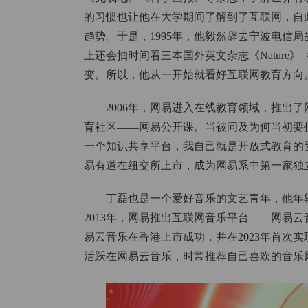
的习惯也让他在大学期间了解到了互联网，自
趋势。于是，1995年，他毅然辞去宁波电信局
上还会抽时间看三本国外英文杂志《Nature》《
变。所以，他从一开始就看好互联网教育方向
2006年，网易进入在线教育领域，推出了
育社区——网易公开课。当被问及为何当初要
一个知识共享平台，我自己就是开放式教育的受益
易有道在纽交所上市，成为网易系中第一家独
丁磊也是一个爱好音乐的文艺青年，他年
2013年，网易推出互联网音乐平台——网易云
易云音乐在香港上市成功，并在2023年首次
活跃在网易云音乐，时常推荐自己喜欢的音乐