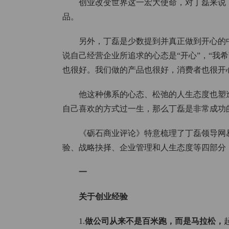
创业改变世界这一宏大使命，对丁磊来说
品。
另外，丁磊是少数提到并真正做到开心的
说自己经营企业所追求的心态是“开心”，“我
也很好。我们做的产品也很好，消费者也很开
他这种佛系的心态、松弛的人生态度也塑
自己喜欢的方式过一生，那么丁磊是非常成功
《砺石商业评论》特意梳理了丁磊领导网
验、战略抉择、企业管理和人生态度等四部分
一
关于创业经验
1.
做公司从来不是百米跑，而是马拉松，