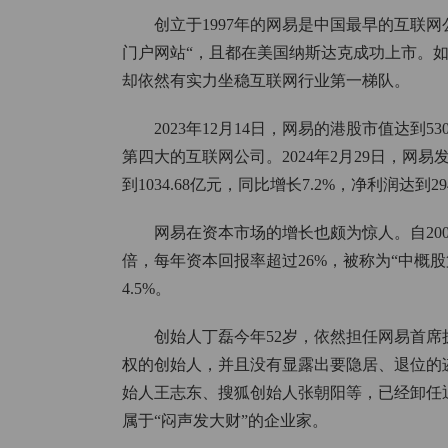
创立于1997年的网易是中国最早的互联网
门户网站“，且都在美国纳斯达克成功上市。
却依然有实力坐稳互联网行业第一梯队。
2023年12月14日，网易的港股市值达到
第四大的互联网公司。2024年2月29日，网易
到1034.68亿元，同比增长7.2%，净利润达到29
网易在资本市场的增长也颇为惊人。自2000
倍，每年资本回报率超过26%，被称为“中概
4.5%。
创始人丁磊今年52岁，依然担任网易首
权的创始人，并且没有显露出要隐居、退位的
始人王志东、搜狐创始人张朝阳等，已经卸任
属于“闷声发大财”的企业家。