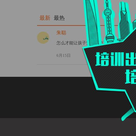
最新
最热
朱聪
怎么才能让孩子安静的坐下来自学呢？
6月15日