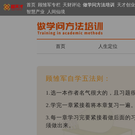
首页
顾雏军专栏
天财评论
做学问方法培训
天才创业
智慧产业
人间仙境
首页
人生定位
顾雏军自学五法则：
1.选一本作者名气很大的，且习题
2.学完一章紧接着将本章复习一遍
3.每一章学习完要紧接着做后面的
须做出来。