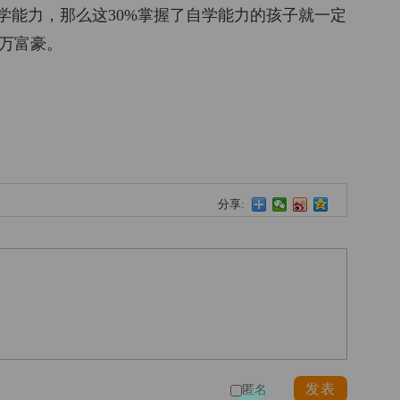
学能力，那么这30%掌握了自学能力的孩子就一定
万富豪。
分享:
发表
匿名