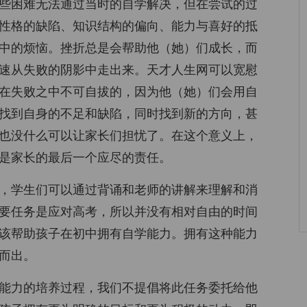
些困难无法通过当时的自学解决，但在尝试的过
性格的缺陷、知识结构的偏向、能力与喜好的抵
中的烦恼。挫折总是会帮助他（她）们成长，而
速从失败的阴影中走出来。天才人生网可以宽慰
在失败之中不可自拔的，因为他（她）们会用自
找到自身的不足和缺陷，同时找到新的方向，甚
也没什么可以让家长们担忧了。在这个意义上，
是家长的最后一个应尽的责任。
，学生们可以通过背诵和老师的讲解来理解和消
要任务是应对高考，所以并没有相对自由的时间
该帮助孩子在初中拥有自学能力。拥有这种能力
而出。
能力的培养过程，我们不提倡将此任务委托给他