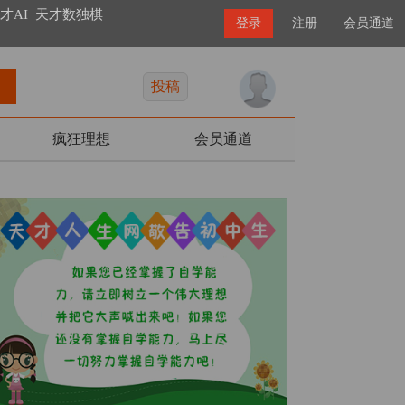
才AI
天才数独棋
登录
注册
会员通道
投稿
疯狂理想
会员通道