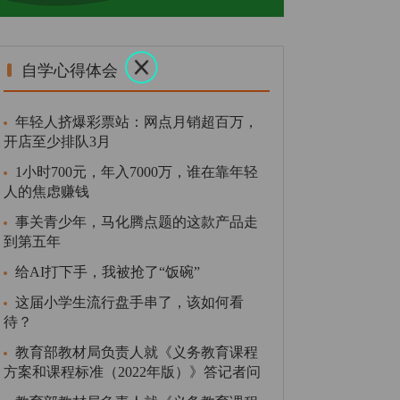
自学心得体会
年轻人挤爆彩票站：网点月销超百万，
开店至少排队3月
1小时700元，年入7000万，谁在靠年轻
人的焦虑赚钱
事关青少年，马化腾点题的这款产品走
到第五年
给AI打下手，我被抢了“饭碗”
这届小学生流行盘手串了，该如何看
待？
教育部教材局负责人就《义务教育课程
方案和课程标准（2022年版）》答记者问